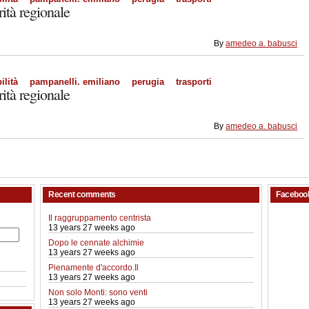
rità regionale
By
amedeo a. babusci
lità
pampanelli. emiliano
perugia
trasporti
rità regionale
By
amedeo a. babusci
Recent comments
Faceboo
Il raggruppamento centrista
13 years 27 weeks ago
Dopo le cennate alchimie
13 years 27 weeks ago
Pienamente d'accordo.Il
13 years 27 weeks ago
Non solo Monti: sono venti
13 years 27 weeks ago