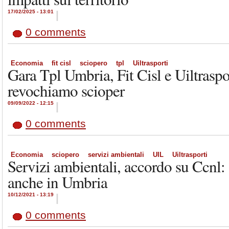
17/02/2025 - 13:01
|
0 comments
Economia
fit cisl
sciopero
tpl
Uiltrasporti
Gara Tpl Umbria, Fit Cisl e Uiltrasport
revochiamo scioper
09/09/2022 - 12:15
|
0 comments
Economia
sciopero
servizi ambientali
UIL
Uiltrasporti
Servizi ambientali, accordo su Ccnl:
anche in Umbria
10/12/2021 - 13:19
|
0 comments