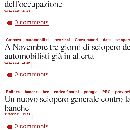
dell’occupazione
03/11/2020 - 17:59
|
0 comments
Cronaca
automobilisti
benzinai
Consumatori
date
scioper
A Novembre tre giorni di sciopero de
automobilisti già in allerta
02/11/2011 - 13:10
|
0 comments
Politica
banche
bce
enrico flamini
perugia
PRC
provinc
Un nuovo sciopero generale contro la
banche
31/10/2011 - 12:28
|
0 comments