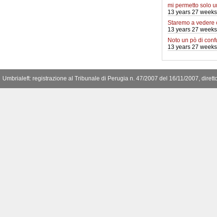
mi permetto solo 
13 years 27 weeks
Staremo a vedere
13 years 27 weeks
Noto un pò di conf
13 years 27 weeks
Umbrialeft: registrazione al Tribunale di Perugia n. 47/2007 del 16/11/2007, diret