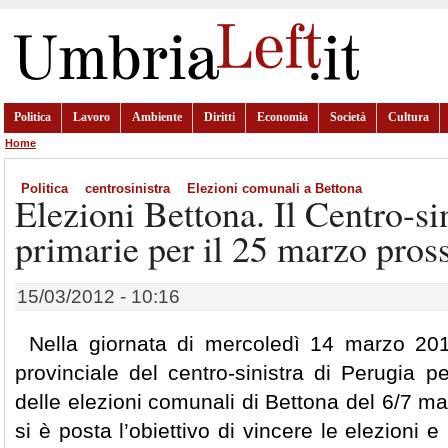
Politica
Lavoro
Ambiente
Diritti
Economia
Società
Cultura
Home
Politica
centrosinistra
Elezioni comunali a Bettona
Elezioni Bettona. Il Centro-sin
primarie per il 25 marzo pro
15/03/2012 - 10:16
Nella giornata di mercoledì 14 marzo 2012
provinciale del centro-sinistra di Perugia pe
delle elezioni comunali di Bettona del 6/7 ma
si è posta l’obiettivo di vincere le elezioni 