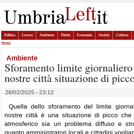
Politica
Lavoro
Ambiente
Diritti
Economia
Società
Cultura
Home
Ambiente
Sforamento limite giornalier
nostre città situazione di picc
28/02/2025 - 23:12
Quella dello sforamento del limite giorn
nostre città è una situazione di picco che
atmosferico sia un problema diffuso e str
quanto amministratori locali e cittadini vogli