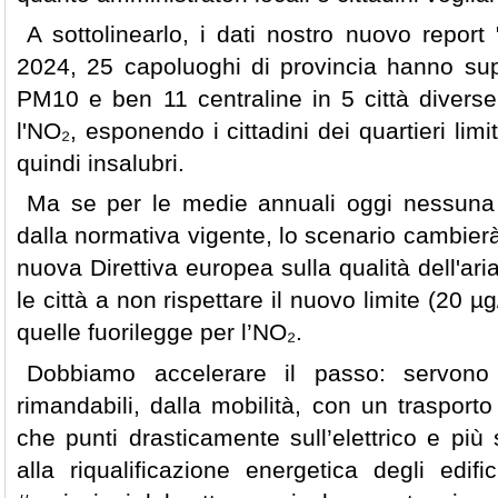
A sottolinearlo, i dati nostro nuovo report 
2024, 25 capoluoghi di provincia hanno super
PM10 e ben 11 centraline in 5 città divers
l'NO₂, esponendo i cittadini dei quartieri limit
quindi insalubri.
Ma se per le medie annuali oggi nessuna ci
dalla normativa vigente, lo scenario cambierà 
nuova Direttiva europea sulla qualità dell'ari
le città a non rispettare il nuovo limite (20 
quelle fuorilegge per l’NO₂.
Dobbiamo accelerare il passo: servono a
rimandabili, dalla mobilità, con un trasporto
che punti drasticamente sull’elettrico e più 
alla riqualificazione energetica degli edific