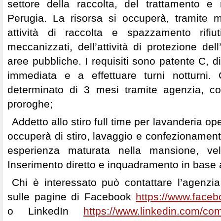
settore della raccolta, del trattamento e 
Perugia. La risorsa si occuperà, tramite m
attività di raccolta e spazzamento rifi
meccanizzati, dell’attività di protezione del
aree pubbliche. I requisiti sono patente C, di
immediata e a effettuare turni notturni. 
determinato di 3 mesi tramite agenzia, co
proroghe;
Addetto allo stiro full time per lavanderia op
occuperà di stiro, lavaggio e confezionament
esperienza maturata nella mansione, ve
Inserimento diretto e inquadramento in base 
Chi è interessato può contattare l’agenz
sulle pagine di Facebook
https://www.face
o LinkedIn
https://www.linkedin.com/co