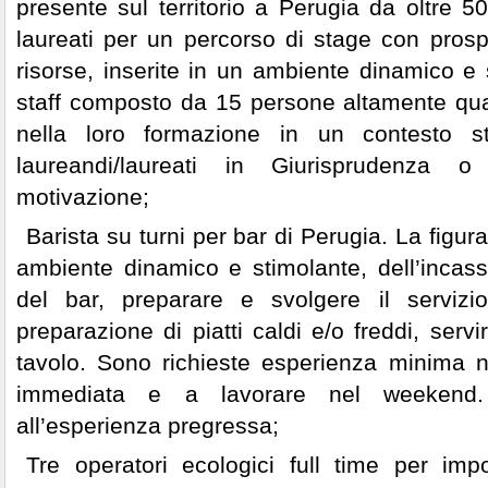
presente sul territorio a Perugia da oltre 50
laureati per un percorso di stage con prospe
risorse, inserite in un ambiente dinamico e s
staff composto da 15 persone altamente qual
nella loro formazione in un contesto str
laureandi/laureati in Giurisprudenza o
motivazione;
Barista su turni per bar di Perugia. La figur
ambiente dinamico e stimolante, dell’incasso
del bar, preparare e svolgere il servizio
preparazione di piatti caldi e/o freddi, servi
tavolo. Sono richieste esperienza minima ne
immediata e a lavorare nel weekend.
all’esperienza pregressa;
Tre operatori ecologici full time per imp