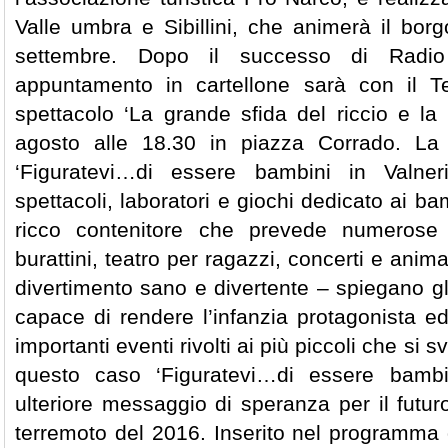
Valle umbra e Sibillini, che animerà il borg
settembre. Dopo il successo di Radio
appuntamento in cartellone sarà con il T
spettacolo ‘La grande sfida del riccio e la
agosto alle 18.30 in piazza Corrado. La
‘Figuratevi…di essere bambini in Valneri
spettacoli, laboratori e giochi dedicato ai ba
ricco contenitore che prevede numerose in
burattini, teatro per ragazzi, concerti e anim
divertimento sano e divertente – spiegano gli 
capace di rendere l’infanzia protagonista e
importanti eventi rivolti ai più piccoli che si s
questo caso ‘Figuratevi…di essere bambin
ulteriore messaggio di speranza per il futur
terremoto del 2016. Inserito nel programma d