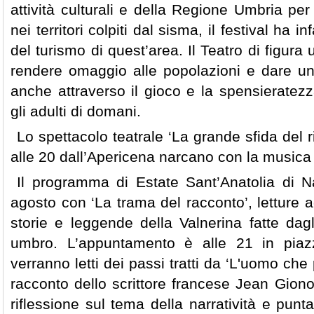
attività culturali e della Regione Umbria per i 
nei territori colpiti dal sisma, il festival ha in
del turismo di quest’area. Il Teatro di figur
rendere omaggio alle popolazioni e dare un c
anche attraverso il gioco e la spensieratez
gli adulti di domani.
Lo spettacolo teatrale ‘La grande sfida del r
alle 20 dall’Apericena narcano con la musica d
Il programma di Estate Sant’Anatolia di 
agosto con ‘La trama del racconto’, letture ad
storie e leggende della Valnerina fatte dagl
umbro. L’appuntamento è alle 21 in pia
verranno letti dei passi tratti da ‘L'uomo che 
racconto dello scrittore francese Jean Gion
riflessione sul tema della narratività e punta