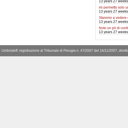
13 years 27 weeks
mi permetto solo 
13 years 27 weeks
Staremo a vedere
13 years 27 weeks
Noto un pò di conf
13 years 27 weeks
Umbrialeft: registrazione al Tribunale di Perugia n. 47/2007 del 16/11/2007, diret