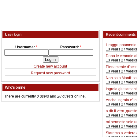
User login
Recent comments
Il raggruppamento 
Username:
*
Password:
*
13 years 27 weeks
Dopo le cennate a
13 years 27 weeks
Create new account
Pienamente d'acco
13 years 27 weeks
Request new password
Non solo Monti: so
13 years 27 weeks
Who's online
Ingroia,giustamente
13 years 27 weeks
There are currently
0 users
and
28 guests
online.
Anche Ingroia e' i
13 years 27 weeks
a dir il vero ,quest
13 years 27 weeks
mi permetto solo 
13 years 27 weeks
Staremo a vedere